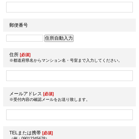
郵便番号
住所
[必須]
※都道府県名からマンション名・号室まで入力してください。
メールアドレス
[必須]
※受付内容の確認メールをお送り致します。
TELまたは携帯
[必須]
（例：09012345678）