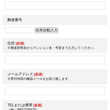
郵便番号
住所
[必須]
※都道府県名からマンション名・号室まで入力してください。
メールアドレス
[必須]
※受付内容の確認メールをお送り致します。
TELまたは携帯
[必須]
（例：09012345678）